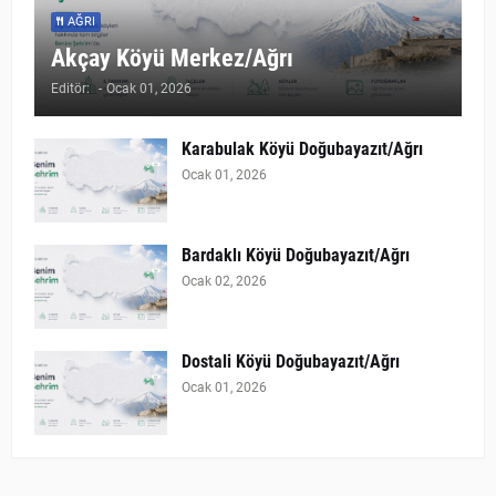
AĞRI
Akçay Köyü Merkez/Ağrı
Editör:
-
Ocak 01, 2026
Karabulak Köyü Doğubayazıt/Ağrı
Ocak 01, 2026
Bardaklı Köyü Doğubayazıt/Ağrı
Ocak 02, 2026
Dostali Köyü Doğubayazıt/Ağrı
Ocak 01, 2026