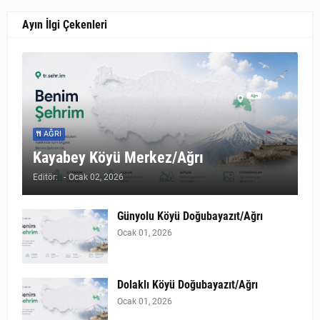
Ayın İlgi Çekenleri
AĞRI
Kayabey Köyü Merkez/Ağrı
Editör:
-
Ocak 02, 2026
Günyolu Köyü Doğubayazıt/Ağrı
Ocak 01, 2026
Dolaklı Köyü Doğubayazıt/Ağrı
Ocak 01, 2026