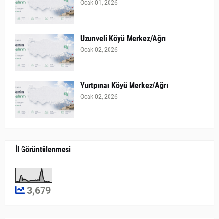
Ocak 01, 2026
Uzunveli Köyü Merkez/Ağrı
Ocak 02, 2026
Yurtpınar Köyü Merkez/Ağrı
Ocak 02, 2026
İl Görüntülenmesi
3,679