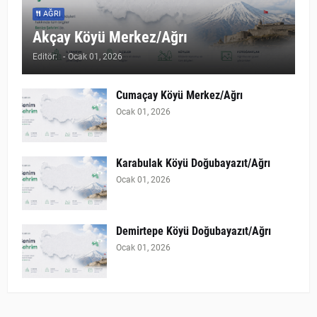
AĞRI
Akçay Köyü Merkez/Ağrı
Editör:
-
Ocak 01, 2026
Cumaçay Köyü Merkez/Ağrı
Ocak 01, 2026
Karabulak Köyü Doğubayazıt/Ağrı
Ocak 01, 2026
Demirtepe Köyü Doğubayazıt/Ağrı
Ocak 01, 2026