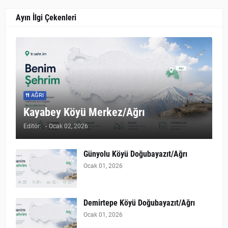
Ayın İlgi Çekenleri
AĞRI
Kayabey Köyü Merkez/Ağrı
Editör:
-
Ocak 02, 2026
Günyolu Köyü Doğubayazıt/Ağrı
Ocak 01, 2026
Demirtepe Köyü Doğubayazıt/Ağrı
Ocak 01, 2026