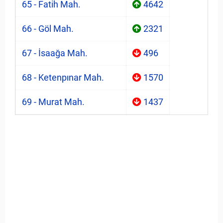
65 - Fatih Mah.
4642
66 - Göl Mah.
2321
67 - İsaağa Mah.
496
68 - Ketenpınar Mah.
1570
69 - Murat Mah.
1437