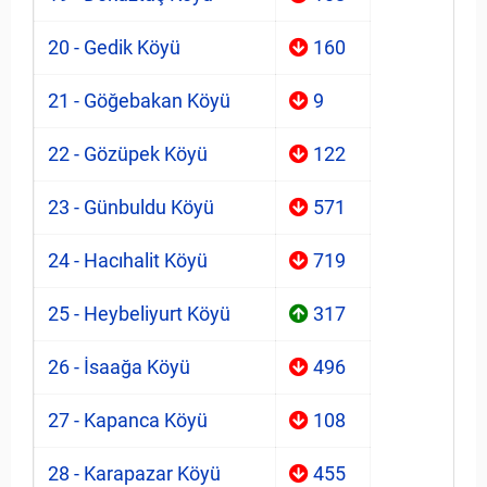
20 - Gedik Köyü
160
21 - Göğebakan Köyü
9
22 - Gözüpek Köyü
122
23 - Günbuldu Köyü
571
24 - Hacıhalit Köyü
719
25 - Heybeliyurt Köyü
317
26 - İsaağa Köyü
496
27 - Kapanca Köyü
108
28 - Karapazar Köyü
455