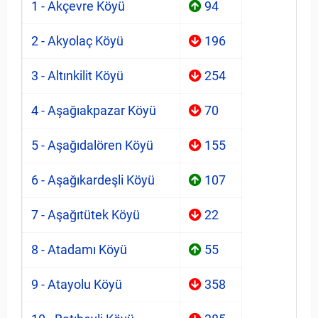
1 - Akçevre Köyü
94
2 - Akyolaç Köyü
196
3 - Altınkilit Köyü
254
4 - Aşağıakpazar Köyü
70
5 - Aşağıdalören Köyü
155
6 - Aşağıkardeşli Köyü
107
7 - Aşağıtütek Köyü
22
8 - Atadamı Köyü
55
9 - Atayolu Köyü
358