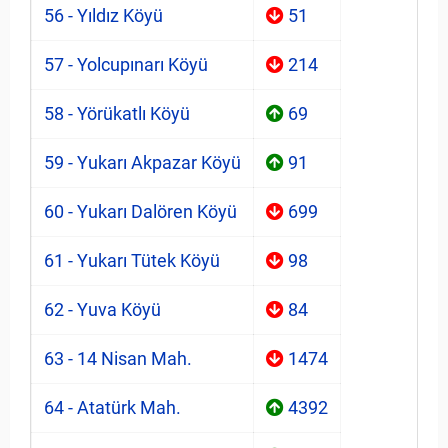
56 - Yıldız Köyü
51
57 - Yolcupınarı Köyü
214
58 - Yörükatlı Köyü
69
59 - Yukarı Akpazar Köyü
91
60 - Yukarı Dalören Köyü
699
61 - Yukarı Tütek Köyü
98
62 - Yuva Köyü
84
63 - 14 Nisan Mah.
1474
64 - Atatürk Mah.
4392