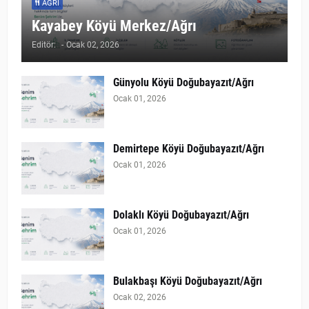
AĞRI
Kayabey Köyü Merkez/Ağrı
Editör:
-
Ocak 02, 2026
Günyolu Köyü Doğubayazıt/Ağrı
Ocak 01, 2026
Demirtepe Köyü Doğubayazıt/Ağrı
Ocak 01, 2026
Dolaklı Köyü Doğubayazıt/Ağrı
Ocak 01, 2026
Bulakbaşı Köyü Doğubayazıt/Ağrı
Ocak 02, 2026