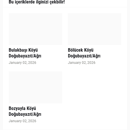
Bu içeriklerde ilginizi çekbilir!
Bulakbaşı Köyü
Bölücek Köyü
Doğubayazıt/Ağrı
Doğubayazıt/Ağrı
January 02, 2026
January 02, 2026
Bozyayla Köyü
Doğubayazıt/Ağrı
January 02, 2026