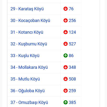
29 - Karataş Köyü
76
30 - Kocaçoban Köyü
256
31 - Kotancı Köyü
124
32 - Kuşburnu Köyü
527
33 - Kuşlu Köyü
86
34 - Mollakara Köyü
348
35 - Mutlu Köyü
508
36 - Oğuloba Köyü
259
37 - Omuzbaşı Köyü
385