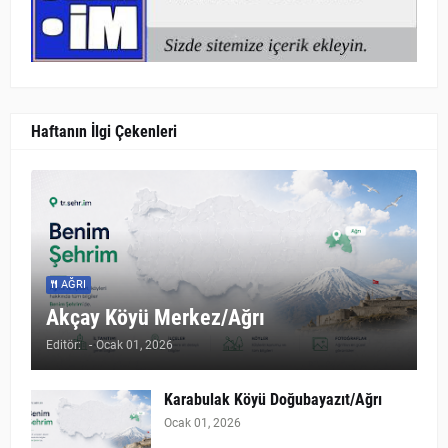
Haftanın İlgi Çekenleri
AĞRI
Akçay Köyü Merkez/Ağrı
Editör:
-
Ocak 01, 2026
Karabulak Köyü Doğubayazıt/Ağrı
Ocak 01, 2026