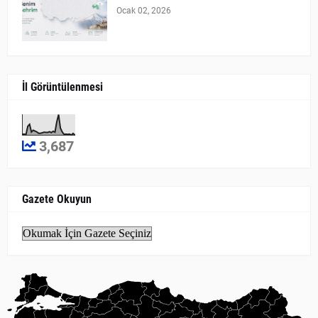
Ocak 02, 2026
İl Görüntülenmesi
3,687
Gazete Okuyun