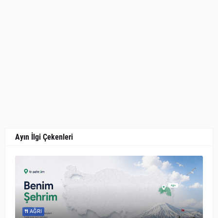
Ayın İlgi Çekenleri
AĞRI