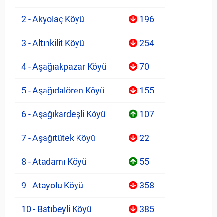
2 - Akyolaç Köyü
196
3 - Altınkilit Köyü
254
4 - Aşağıakpazar Köyü
70
5 - Aşağıdalören Köyü
155
6 - Aşağıkardeşli Köyü
107
7 - Aşağıtütek Köyü
22
8 - Atadamı Köyü
55
9 - Atayolu Köyü
358
10 - Batıbeyli Köyü
385