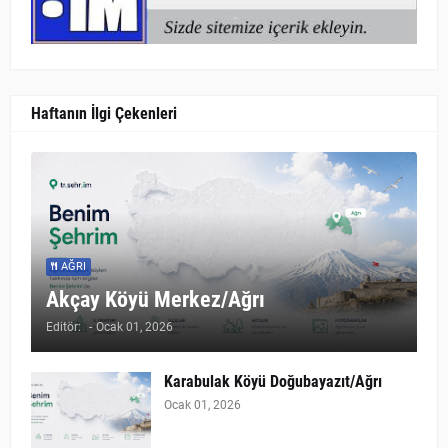
Haftanın İlgi Çekenleri
AĞRI
Akçay Köyü Merkez/Ağrı
Editör:
-
Ocak 01, 2026
Karabulak Köyü Doğubayazıt/Ağrı
Ocak 01, 2026