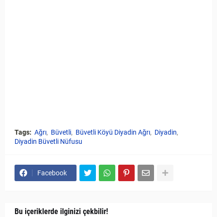
Tags:
Ağrı
Büvetli
Büvetli Köyü Diyadin Ağrı
Diyadin
Diyadin Büvetli Nüfusu
Facebook
Bu içeriklerde ilginizi çekbilir!