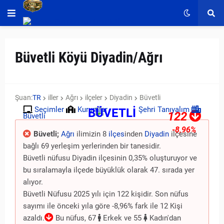
Büvetli Köyü Diyadin/Ağrı
Şuan:
TR
iller
Ağrı
ilçeler
Diyadin
Büvetli
Seçimler
Kurumlar
Şehri Tanıyalım
BÜVETLİ
122
Büvetli
-8,96%
Büvetli;
Ağrı
ilimizin 8
ilçes
inden
Diyadin
ilçesine
bağlı 69 yerleşim yerlerinden bir tanesidir.
Büvetli nüfusu Diyadin ilçesinin 0,35% oluşturuyor ve
bu sıralamayla ilçede büyüklük olarak 47. sırada yer
alıyor.
Büvetli Nüfusu 2025 yılı için 122 kişidir. Son nüfus
sayımı ile önceki yıla göre -8,96% fark ile 12 Kişi
azaldı.
Bu nüfus, 67
Erkek ve 55
Kadın'dan