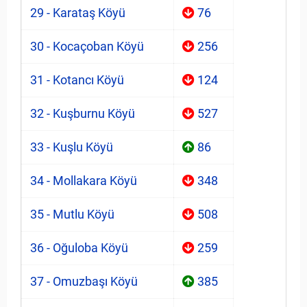
29 - Karataş Köyü
76
30 - Kocaçoban Köyü
256
31 - Kotancı Köyü
124
32 - Kuşburnu Köyü
527
33 - Kuşlu Köyü
86
34 - Mollakara Köyü
348
35 - Mutlu Köyü
508
36 - Oğuloba Köyü
259
37 - Omuzbaşı Köyü
385