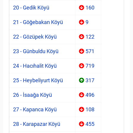
20 - Gedik Köyü
160
21 - Göğebakan Köyü
9
22 - Gözüpek Köyü
122
23 - Günbuldu Köyü
571
24 - Hacıhalit Köyü
719
25 - Heybeliyurt Köyü
317
26 - İsaağa Köyü
496
27 - Kapanca Köyü
108
28 - Karapazar Köyü
455