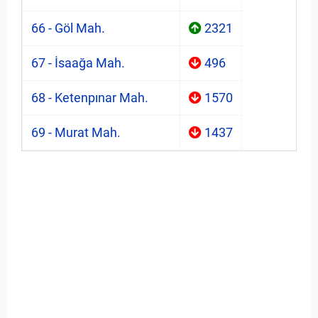
66 - Göl Mah.
2321
67 - İsaağa Mah.
496
68 - Ketenpınar Mah.
1570
69 - Murat Mah.
1437