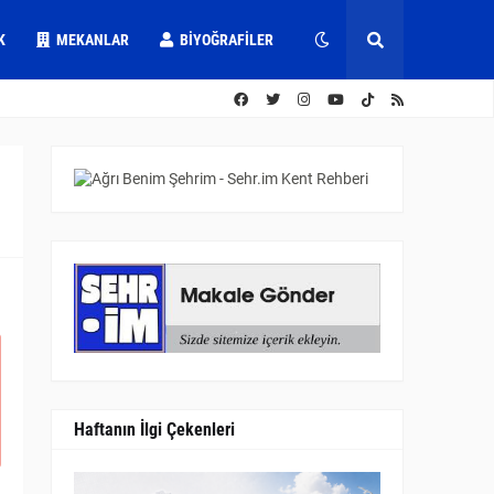
K
MEKANLAR
BIYOĞRAFILER
Haftanın İlgi Çekenleri