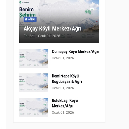
AĞRI
Akçay Köyü Merkez/Ağrı
Editör:
-
Ocak 01, 2026
Cumaçay Köyü Merkez/Ağrı
Ocak 01, 2026
Demirtepe Köyü
Doğubayazıt/Ağrı
Ocak 01, 2026
Bölükbaşı Köyü
Merkez/Ağrı
Ocak 01, 2026