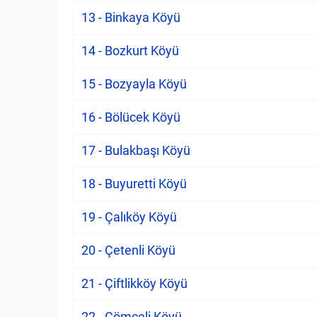
13 - Binkaya Köyü
14 - Bozkurt Köyü
15 - Bozyayla Köyü
16 - Bölücek Köyü
17 - Bulakbaşı Köyü
18 - Buyuretti Köyü
19 - Çalıköy Köyü
20 - Çetenli Köyü
21 - Çiftlikköy Köyü
22 - Çömçeli Köyü