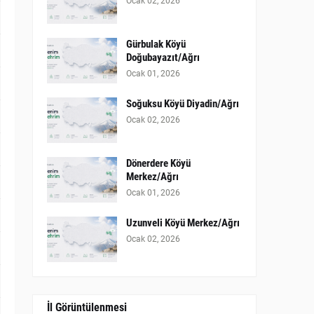
Ocak 02, 2026
Gürbulak Köyü
Doğubayazıt/Ağrı
Ocak 01, 2026
Soğuksu Köyü Diyadin/Ağrı
Ocak 02, 2026
Dönerdere Köyü
Merkez/Ağrı
Ocak 01, 2026
Uzunveli Köyü Merkez/Ağrı
Ocak 02, 2026
İl Görüntülenmesi