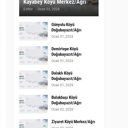
Kayabey Köyü Merkez/Ağrı
Editör:
-
Ocak 02, 2026
Günyolu Köyü
Doğubayazıt/Ağrı
Ocak 01, 2026
Demirtepe Köyü
Doğubayazıt/Ağrı
Ocak 01, 2026
Dolaklı Köyü
Doğubayazıt/Ağrı
Ocak 01, 2026
Bulakbaşı Köyü
Doğubayazıt/Ağrı
Ocak 02, 2026
Ziyaret Köyü Merkez/Ağrı