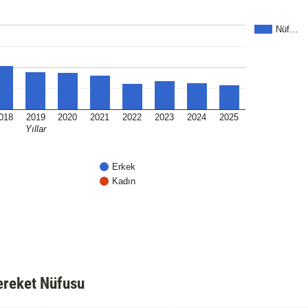
Nüf…
018
2019
2020
2021
2022
2023
2024
2025
Yıllar
Erkek
Kadın
ereket Nüfusu