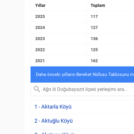
Yıllar
Toplam
2025
117
2024
127
2023
136
2022
125
2021
162
Daha önceki yılların Bereket Nüfusu Tablosunu in
1 - Aktarla Köyü
2 - Aktuğlu Köyü