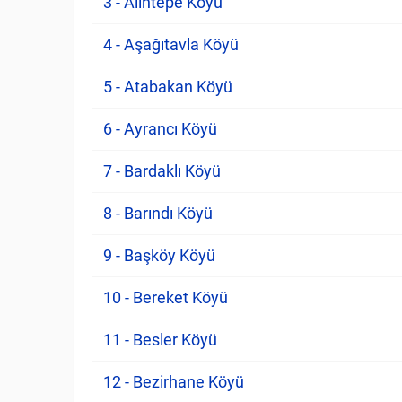
3 - Alıntepe Köyü
4 - Aşağıtavla Köyü
5 - Atabakan Köyü
6 - Ayrancı Köyü
7 - Bardaklı Köyü
8 - Barındı Köyü
9 - Başköy Köyü
10 - Bereket Köyü
11 - Besler Köyü
12 - Bezirhane Köyü