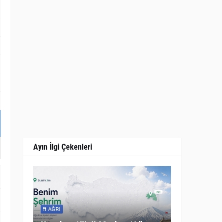
Ayın İlgi Çekenleri
AĞRI