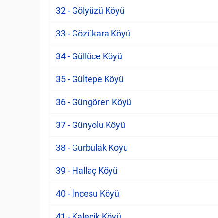
32 - Gölyüzü Köyü
33 - Gözükara Köyü
34 - Güllüce Köyü
35 - Gültepe Köyü
36 - Güngören Köyü
37 - Günyolu Köyü
38 - Gürbulak Köyü
39 - Hallaç Köyü
40 - İncesu Köyü
41 - Kalecik Köyü