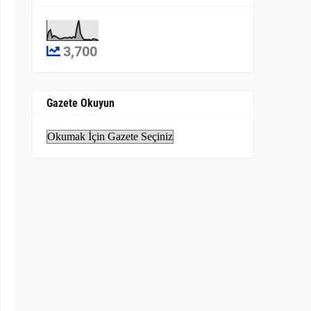
3,700
Gazete Okuyun