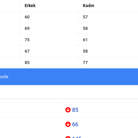
Erkek
Kadın
60
57
69
58
75
61
67
58
85
77
cele
85
66