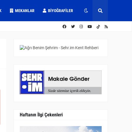
K
MEKANLAR
BIYOĞRAFILER
Haftanın İlgi Çekenleri