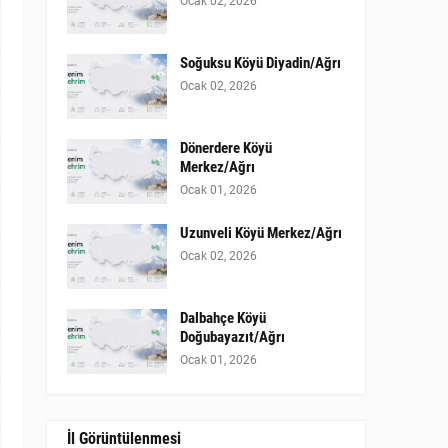
Ocak 02, 2026
Soğuksu Köyü Diyadin/Ağrı
Ocak 02, 2026
Dönerdere Köyü
Merkez/Ağrı
Ocak 01, 2026
Uzunveli Köyü Merkez/Ağrı
Ocak 02, 2026
Dalbahçe Köyü
Doğubayazıt/Ağrı
Ocak 01, 2026
İl Görüntülenmesi