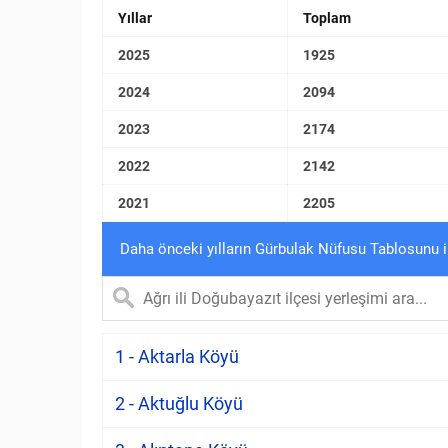
Yıllar
Toplam
2025
1925
2024
2094
2023
2174
2022
2142
2021
2205
Daha önceki yılların Gürbulak Nüfusu Tablosunu 
1 - Aktarla Köyü
2 - Aktuğlu Köyü