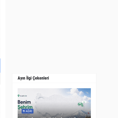
Ayın İlgi Çekenleri
AĞRI