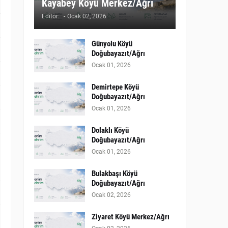
Kayabey Köyü Merkez/Ağrı
Editör:
-
Ocak 02, 2026
Günyolu Köyü
Doğubayazıt/Ağrı
Ocak 01, 2026
Demirtepe Köyü
Doğubayazıt/Ağrı
Ocak 01, 2026
Dolaklı Köyü
Doğubayazıt/Ağrı
Ocak 01, 2026
Bulakbaşı Köyü
Doğubayazıt/Ağrı
Ocak 02, 2026
Ziyaret Köyü Merkez/Ağrı