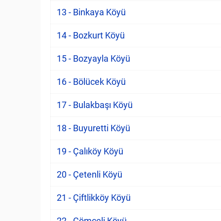
13 - Binkaya Köyü
14 - Bozkurt Köyü
15 - Bozyayla Köyü
16 - Bölücek Köyü
17 - Bulakbaşı Köyü
18 - Buyuretti Köyü
19 - Çalıköy Köyü
20 - Çetenli Köyü
21 - Çiftlikköy Köyü
22 - Çömçeli Köyü