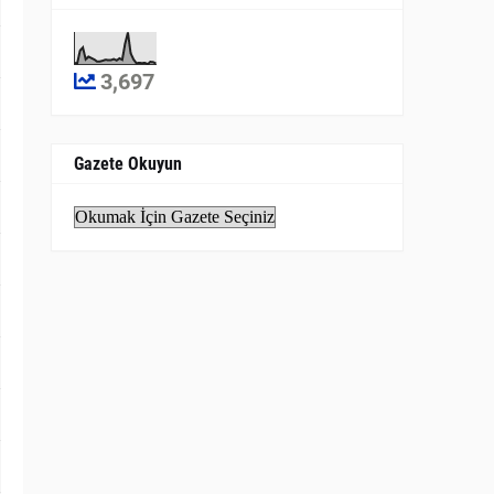
3,697
Gazete Okuyun