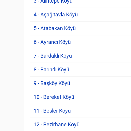
3 - Alıntepe Köyü
4 - Aşağıtavla Köyü
5 - Atabakan Köyü
6 - Ayrancı Köyü
7 - Bardaklı Köyü
8 - Barındı Köyü
9 - Başköy Köyü
10 - Bereket Köyü
11 - Besler Köyü
12 - Bezirhane Köyü