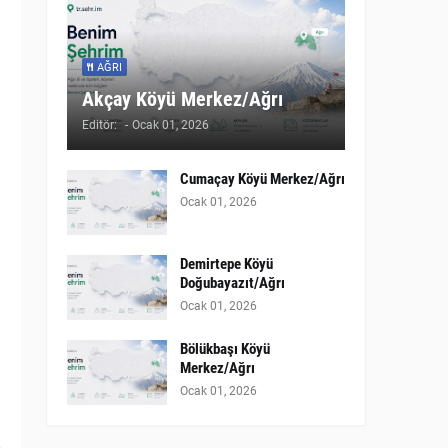
AĞRI
Akçay Köyü Merkez/Ağrı
Editör:
-
Ocak 01, 2026
Cumaçay Köyü Merkez/Ağrı
Ocak 01, 2026
Demirtepe Köyü
Doğubayazıt/Ağrı
Ocak 01, 2026
Bölükbaşı Köyü
Merkez/Ağrı
Ocak 01, 2026