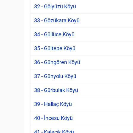
32 - Gölyüzü Köyü
33 - Gözükara Köyü
34 - Güllüce Köyü
35 - Gültepe Köyü
36 - Güngören Köyü
37 - Günyolu Köyü
38 - Gürbulak Köyü
39 - Hallaç Köyü
40 - İncesu Köyü
41 - Kalecik Köyü