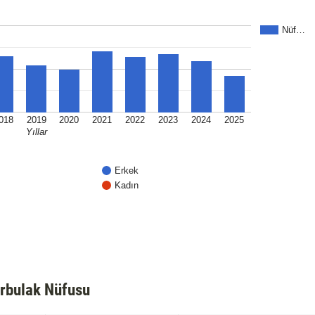
Nüf…
018
2019
2020
2021
2022
2023
2024
2025
Yıllar
Erkek
Kadın
rbulak Nüfusu