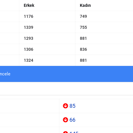
Erkek
Kadın
1176
749
1339
755
1293
881
1306
836
1324
881
incele
85
66