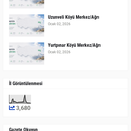
Uzunveli Köyü Merkez/Ağrı
Ocak 02, 2026
Yurtpınar Köyü Merkez/Ağrı
Ocak 02, 2026
İl Görüntülenmesi
3,680
Gazete Okuyun