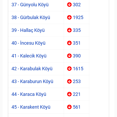
37 - Günyolu Köyü
302
38 - Gürbulak Köyü
1925
39 - Hallaç Köyü
335
40 - İncesu Köyü
351
41 - Kalecik Köyü
390
42 - Karabulak Köyü
1615
43 - Karaburun Köyü
253
44 - Karaca Köyü
221
45 - Karakent Köyü
561