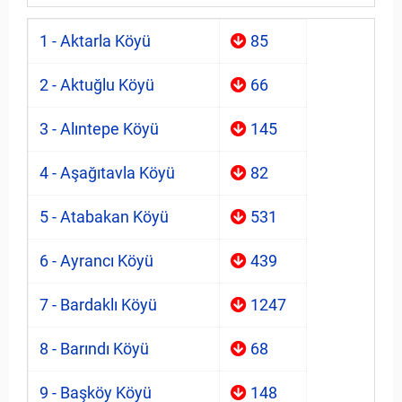
1 - Aktarla Köyü
85
2 - Aktuğlu Köyü
66
3 - Alıntepe Köyü
145
4 - Aşağıtavla Köyü
82
5 - Atabakan Köyü
531
6 - Ayrancı Köyü
439
7 - Bardaklı Köyü
1247
8 - Barındı Köyü
68
9 - Başköy Köyü
148