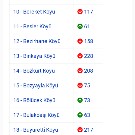
10 - Bereket Köyü
117
11 - Besler Köyü
61
12 - Bezirhane Köyü
158
13 - Binkaya Köyü
228
14 - Bozkurt Köyü
208
15 - Bozyayla Köyü
75
16 - Bölücek Köyü
73
17 - Bulakbaşı Köyü
63
18 - Buyuretti Köyü
217