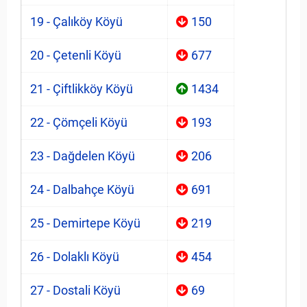
19 - Çalıköy Köyü
150
20 - Çetenli Köyü
677
21 - Çiftlikköy Köyü
1434
22 - Çömçeli Köyü
193
23 - Dağdelen Köyü
206
24 - Dalbahçe Köyü
691
25 - Demirtepe Köyü
219
26 - Dolaklı Köyü
454
27 - Dostali Köyü
69