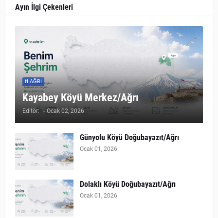
Ayın İlgi Çekenleri
AĞRI
Kayabey Köyü Merkez/Ağrı
Editör:
-
Ocak 02, 2026
Günyolu Köyü Doğubayazıt/Ağrı
Ocak 01, 2026
Dolaklı Köyü Doğubayazıt/Ağrı
Ocak 01, 2026