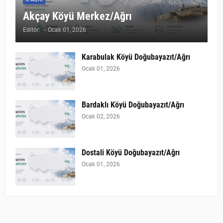
Akçay Köyü Merkez/Ağrı
Editör:
-
Ocak 01, 2026
Karabulak Köyü Doğubayazıt/Ağrı
Ocak 01, 2026
Bardaklı Köyü Doğubayazıt/Ağrı
Ocak 02, 2026
Dostali Köyü Doğubayazıt/Ağrı
Ocak 01, 2026