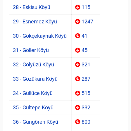
28 - Eskisu Köyü
115
29 - Esnemez Köyü
1247
30 - Gökçekaynak Köyü
41
31 - Göller Köyü
45
32 - Gölyüzü Köyü
321
33 - Gözükara Köyü
287
34 - Güllüce Köyü
515
35 - Gültepe Köyü
332
36 - Güngören Köyü
800