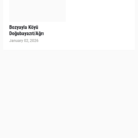
Bozyayla Köyü
Doğubayazıt/Ağrı
January 02, 2026