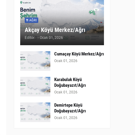
AĞRI
Akçay Köyü Merkez/Ağrı
Editör:
-
Ocak 01, 2026
Cumaçay Köyü Merkez/Ağrı
Ocak 01, 2026
Karabulak Köyü
Doğubayazıt/Ağrı
Ocak 01, 2026
Demirtepe Köyü
Doğubayazıt/Ağrı
Ocak 01, 2026