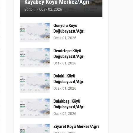
Kayabey Köyü Merkez/Ağrı
Editör:
-
Ocak 02, 2026
Günyolu Köyü
Doğubayazıt/Ağrı
Ocak 01, 2026
Demirtepe Köyü
Doğubayazıt/Ağrı
Ocak 01, 2026
Dolaklı Köyü
Doğubayazıt/Ağrı
Ocak 01, 2026
Bulakbaşı Köyü
Doğubayazıt/Ağrı
Ocak 02, 2026
Ziyaret Köyü Merkez/Ağrı