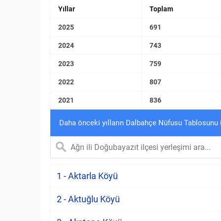
Yıllar
Toplam
2025
691
2024
743
2023
759
2022
807
2021
836
Daha önceki yılların Dalbahçe Nüfusu Tablosunu 
1 - Aktarla Köyü
2 - Aktuğlu Köyü