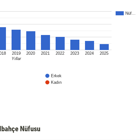
Nüf…
018
2019
2020
2021
2022
2023
2024
2025
Yıllar
Erkek
Kadın
lbahçe Nüfusu