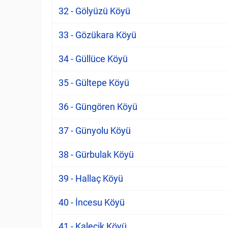
32 - Gölyüzü Köyü
33 - Gözükara Köyü
34 - Güllüce Köyü
35 - Gültepe Köyü
36 - Güngören Köyü
37 - Günyolu Köyü
38 - Gürbulak Köyü
39 - Hallaç Köyü
40 - İncesu Köyü
41 - Kalecik Köyü