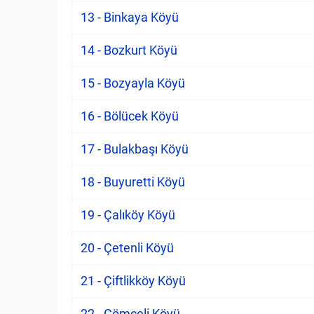
13 - Binkaya Köyü
14 - Bozkurt Köyü
15 - Bozyayla Köyü
16 - Bölücek Köyü
17 - Bulakbaşı Köyü
18 - Buyuretti Köyü
19 - Çalıköy Köyü
20 - Çetenli Köyü
21 - Çiftlikköy Köyü
22 - Çömçeli Köyü