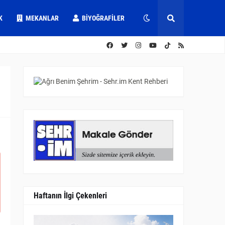
K
MEKANLAR
BIYOĞRAFILER
Haftanın İlgi Çekenleri