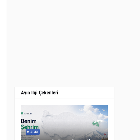
Ayın İlgi Çekenleri
AĞRI