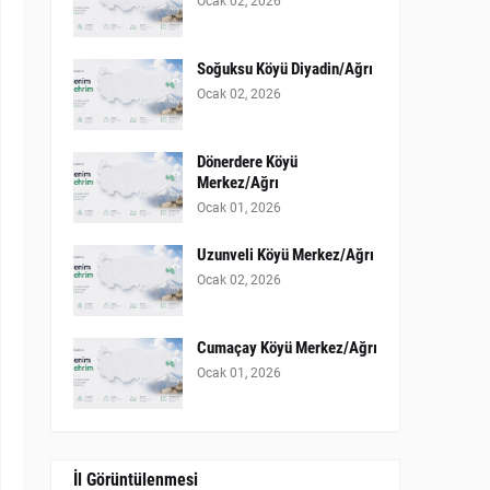
Ocak 02, 2026
Soğuksu Köyü Diyadin/Ağrı
Ocak 02, 2026
Dönerdere Köyü
Merkez/Ağrı
Ocak 01, 2026
Uzunveli Köyü Merkez/Ağrı
Ocak 02, 2026
Cumaçay Köyü Merkez/Ağrı
Ocak 01, 2026
İl Görüntülenmesi