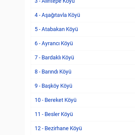
3 - Alıntepe Köyü
4 - Aşağıtavla Köyü
5 - Atabakan Köyü
6 - Ayrancı Köyü
7 - Bardaklı Köyü
8 - Barındı Köyü
9 - Başköy Köyü
10 - Bereket Köyü
11 - Besler Köyü
12 - Bezirhane Köyü