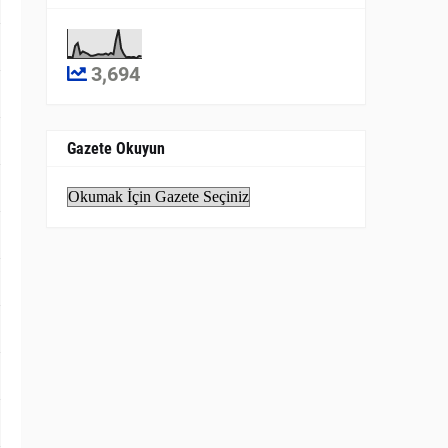
3,694
Gazete Okuyun