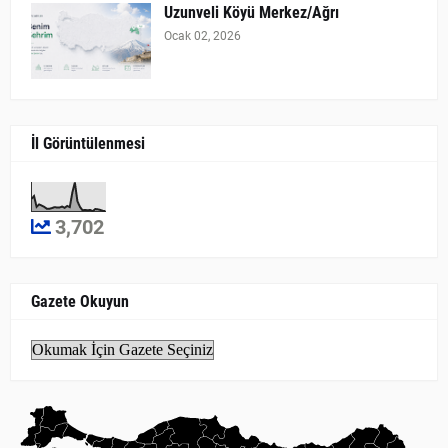
Uzunveli Köyü Merkez/Ağrı
Ocak 02, 2026
İl Görüntülenmesi
3,702
Gazete Okuyun