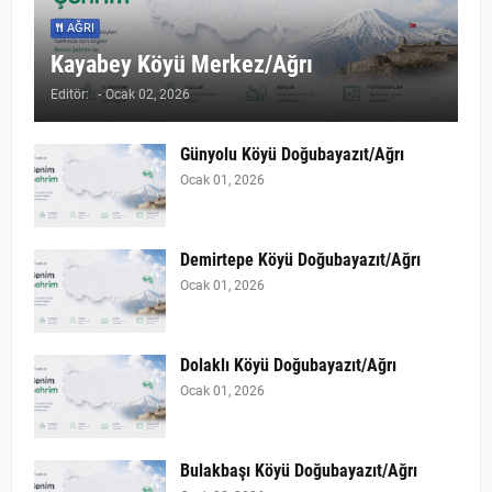
AĞRI
Kayabey Köyü Merkez/Ağrı
Editör:
-
Ocak 02, 2026
Günyolu Köyü Doğubayazıt/Ağrı
Ocak 01, 2026
Demirtepe Köyü Doğubayazıt/Ağrı
Ocak 01, 2026
Dolaklı Köyü Doğubayazıt/Ağrı
Ocak 01, 2026
Bulakbaşı Köyü Doğubayazıt/Ağrı