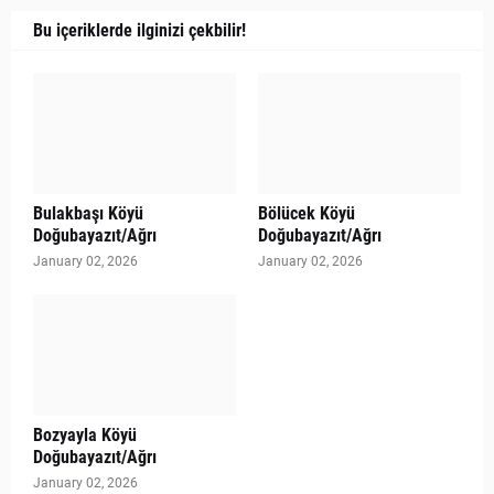
Bu içeriklerde ilginizi çekbilir!
Bulakbaşı Köyü
Bölücek Köyü
Doğubayazıt/Ağrı
Doğubayazıt/Ağrı
January 02, 2026
January 02, 2026
Bozyayla Köyü
Doğubayazıt/Ağrı
January 02, 2026