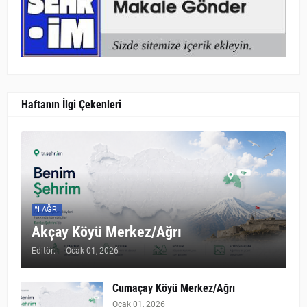
Haftanın İlgi Çekenleri
AĞRI
Akçay Köyü Merkez/Ağrı
Editör:
-
Ocak 01, 2026
Cumaçay Köyü Merkez/Ağrı
Ocak 01, 2026