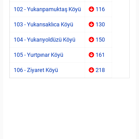
102 - Yukarıpamuktaş Köyü
116
103 - Yukarısaklıca Köyü
130
104 - Yukarıyoldüzü Köyü
150
105 - Yurtpınar Köyü
161
106 - Ziyaret Köyü
218