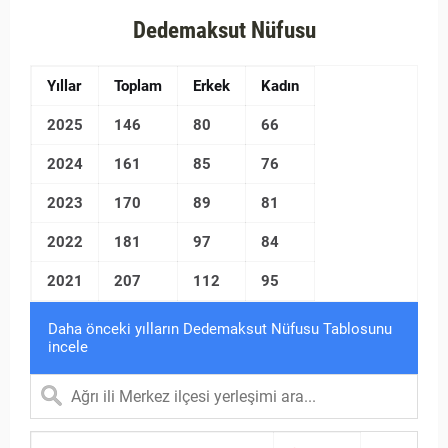
Dedemaksut Nüfusu
Yıllar
Toplam
Erkek
Kadın
2025
146
80
66
2024
161
85
76
2023
170
89
81
2022
181
97
84
2021
207
112
95
Daha önceki yılların Dedemaksut Nüfusu Tablosunu
incele