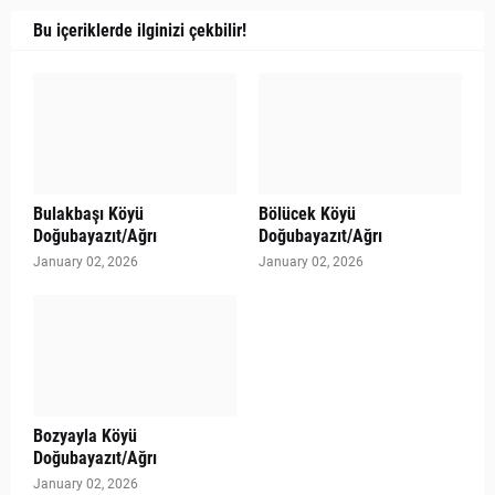
Bu içeriklerde ilginizi çekbilir!
Bulakbaşı Köyü
Bölücek Köyü
Doğubayazıt/Ağrı
Doğubayazıt/Ağrı
January 02, 2026
January 02, 2026
Bozyayla Köyü
Doğubayazıt/Ağrı
January 02, 2026