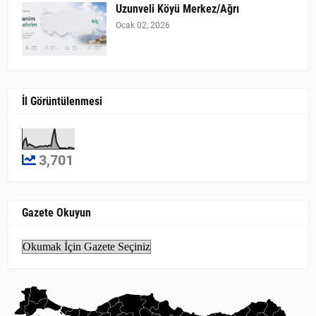
Uzunveli Köyü Merkez/Ağrı
Ocak 02, 2026
İl Görüntülenmesi
3,701
Gazete Okuyun