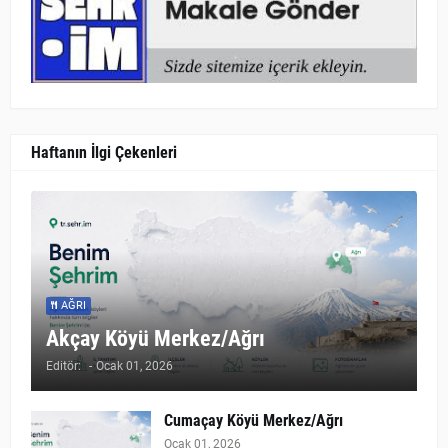
Haftanın İlgi Çekenleri
AĞRI
Akçay Köyü Merkez/Ağrı
Editör:
-
Ocak 01, 2026
Cumaçay Köyü Merkez/Ağrı
Ocak 01, 2026