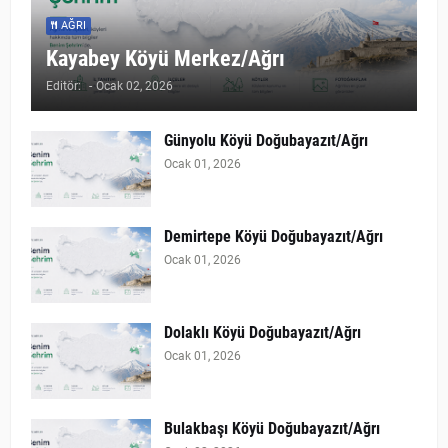
AĞRI
Kayabey Köyü Merkez/Ağrı
Editör:
-
Ocak 02, 2026
Günyolu Köyü Doğubayazıt/Ağrı
Ocak 01, 2026
Demirtepe Köyü Doğubayazıt/Ağrı
Ocak 01, 2026
Dolaklı Köyü Doğubayazıt/Ağrı
Ocak 01, 2026
Bulakbaşı Köyü Doğubayazıt/Ağrı