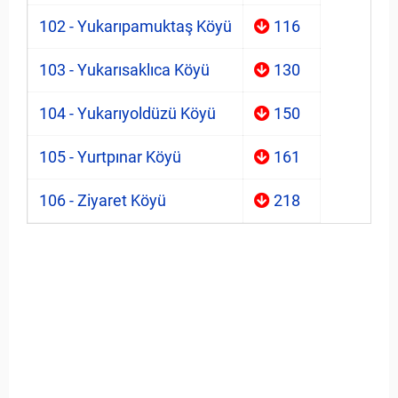
102 - Yukarıpamuktaş Köyü
116
103 - Yukarısaklıca Köyü
130
104 - Yukarıyoldüzü Köyü
150
105 - Yurtpınar Köyü
161
106 - Ziyaret Köyü
218