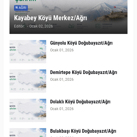
AĞRI
Kayabey Köyü Merkez/Ağrı
Editör:
-
Ocak 02, 2026
Günyolu Köyü Doğubayazıt/Ağrı
Ocak 01, 2026
Demirtepe Köyü Doğubayazıt/Ağrı
Ocak 01, 2026
Dolaklı Köyü Doğubayazıt/Ağrı
Ocak 01, 2026
Bulakbaşı Köyü Doğubayazıt/Ağrı