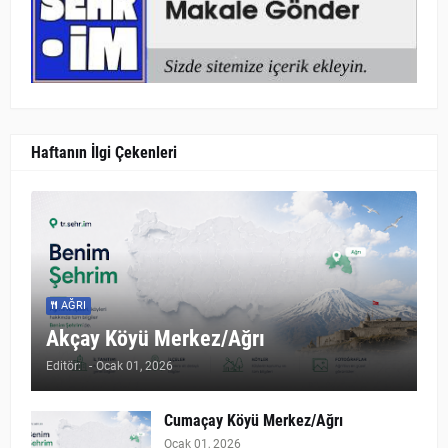
Haftanın İlgi Çekenleri
AĞRI
Akçay Köyü Merkez/Ağrı
Editör:
-
Ocak 01, 2026
Cumaçay Köyü Merkez/Ağrı
Ocak 01, 2026