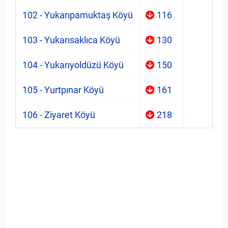
102 - Yukarıpamuktaş Köyü
116
103 - Yukarısaklıca Köyü
130
104 - Yukarıyoldüzü Köyü
150
105 - Yurtpınar Köyü
161
106 - Ziyaret Köyü
218