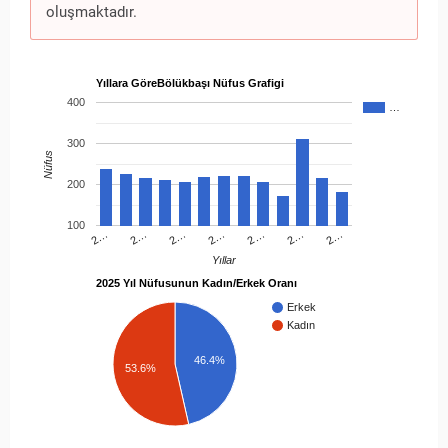
oluşmaktadır.
Yıllara GöreBölükbaşı Nüfus Grafigi
400
…
300
Nüfus
200
100
2…
2…
2…
2…
2…
2…
2…
Yıllar
2025 Yıl Nüfusunun Kadın/Erkek Oranı
Erkek
Kadın
46.4%
53.6%