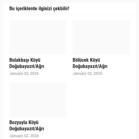
Bu içeriklerde ilginizi çekbilir!
Bulakbaşı Köyü
Bölücek Köyü
Doğubayazıt/Ağrı
Doğubayazıt/Ağrı
January 02, 2026
January 02, 2026
Bozyayla Köyü
Doğubayazıt/Ağrı
January 02, 2026