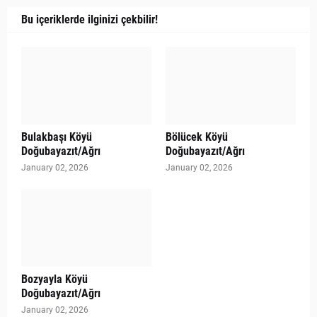
Bu içeriklerde ilginizi çekbilir!
Bulakbaşı Köyü
Bölücek Köyü
Doğubayazıt/Ağrı
Doğubayazıt/Ağrı
January 02, 2026
January 02, 2026
Bozyayla Köyü
Doğubayazıt/Ağrı
January 02, 2026