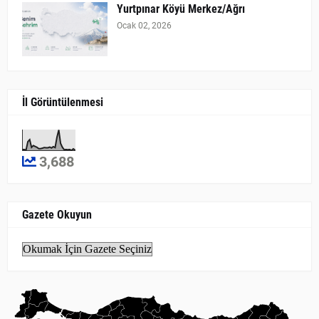
Yurtpınar Köyü Merkez/Ağrı
Ocak 02, 2026
İl Görüntülenmesi
3,688
Gazete Okuyun