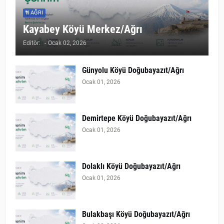
AĞRI
Kayabey Köyü Merkez/Ağrı
Editör:
-
Ocak 02, 2026
Günyolu Köyü Doğubayazıt/Ağrı
Ocak 01, 2026
Demirtepe Köyü Doğubayazıt/Ağrı
Ocak 01, 2026
Dolaklı Köyü Doğubayazıt/Ağrı
Ocak 01, 2026
Bulakbaşı Köyü Doğubayazıt/Ağrı