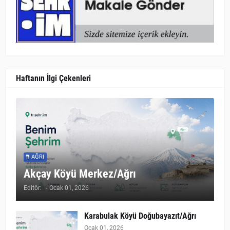
Haftanın İlgi Çekenleri
AĞRI
Akçay Köyü Merkez/Ağrı
Editör:
-
Ocak 01, 2026
Karabulak Köyü Doğubayazıt/Ağrı
Ocak 01, 2026