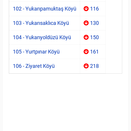
102 - Yukarıpamuktaş Köyü
116
103 - Yukarısaklıca Köyü
130
104 - Yukarıyoldüzü Köyü
150
105 - Yurtpınar Köyü
161
106 - Ziyaret Köyü
218